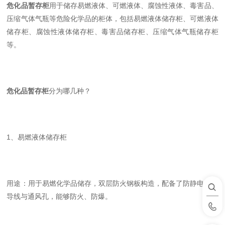
危化品暂存柜
用于储存易燃液体、可燃液体、腐蚀性液体、毒害品、
压缩气体气瓶等危险化学品的柜体，包括易燃液体储存柜、可燃液体
储存柜、腐蚀性液体储存柜、毒害品储存柜、压缩气体气瓶储存柜
等。
危化品暂存柜
分为哪几种？
1、易燃液体储存柜
用途：用于易燃化学品储存，双层防火钢板构造，配备了防静电接地
导线与通风孔，能够防火、防爆。