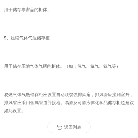
用于储存毒害品的柜体。
5、压缩气体气瓶储存柜
用于储存压缩气体气瓶的柜体。（如：氢气、氮气、氩气等）
易燃气体气瓶储存柜应设置自动联锁强排风扇，排风管应接到室外，
排风管应采用金属管道并接地。易燃及可燃液体化学品储存柜也建议
如此设置。
返回列表