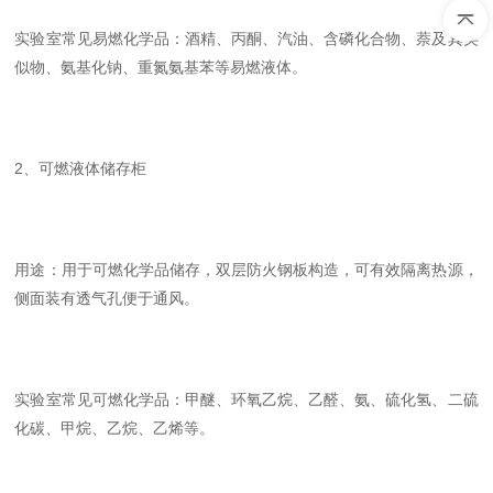
实验室常见易燃化学品：酒精、丙酮、汽油、含磷化合物、萘及其类
似物、氨基化钠、重氮氨基苯等易燃液体。
2、可燃液体储存柜
用途：用于可燃化学品储存，双层防火钢板构造，可有效隔离热源，
侧面装有透气孔便于通风。
实验室常见可燃化学品：甲醚、环氧乙烷、乙醛、氨、硫化氢、二硫
化碳、甲烷、乙烷、乙烯等。