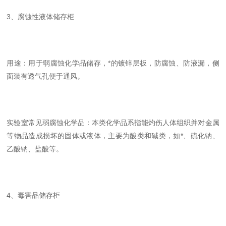
3、腐蚀性液体储存柜
用途：用于弱腐蚀化学品储存，*的镀锌层板，防腐蚀、防液漏，侧
面装有透气孔便于通风。
实验室常见弱腐蚀化学品：本类化学品系指能灼伤人体组织并对金属
等物品造成损坏的固体或液体，主要为酸类和碱类，如*、硫化钠、
乙酸钠、盐酸等。
4、毒害品储存柜