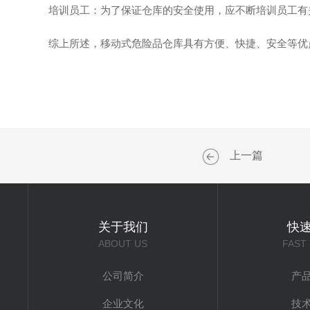
培训员工：为了保证仓库的安全使用，应不断培训员工有关
综上所述，移动式危险品仓库具有方便、快捷、安全等优点
上一篇
关于我们
快
ABOUT US
FAST
公司简介
产
企业文化
技