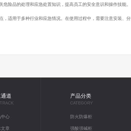
危险品的处理和应急处置知识，提高员工的安全意识和操作技能。
，适用于多种行业和应急情况。在使用过程中，需要注意安装、分
速通道
产品分类
 TRACK
CATEGORY
品中心
防火防爆柜
术文章
强酸强碱柜