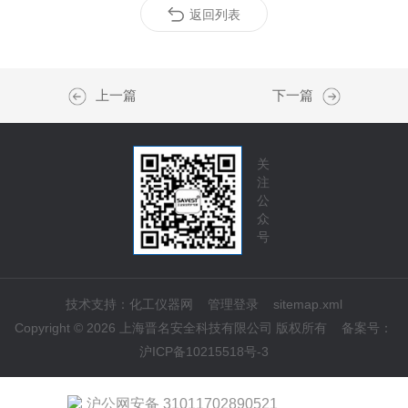
返回列表
上一篇
下一篇
关
注
公
众
号
技术支持：
化工仪器网
管理登录
sitemap.xml
Copyright © 2026 上海晋名安全科技有限公司 版权所有
备案号：
沪ICP备10215518号-3
沪公网安备 31011702890521