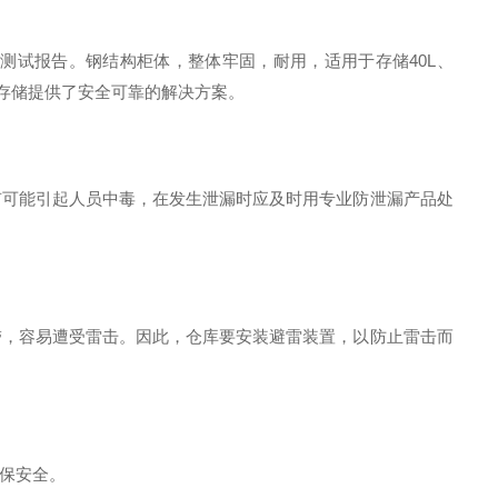
爆
测试报告
。钢结构柜体，整体牢固，耐用，适用于存储
40L、
存储提供了安全可靠的解决方案。
有可能引起人员中毒，在发生泄漏时应及时用专业防泄漏产品处
带，容易遭受雷击。因此，仓库要安装避雷装置，以防止雷击而
保安全。