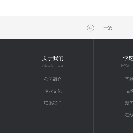
上一篇
关于我们
快
ABOUT US
FAST
公司简介
产
企业文化
技
联系我们
新
在