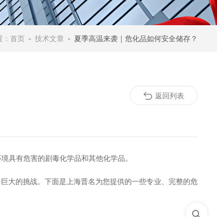
置：
首页
-
技术文章
- 夏季高温来袭｜危化品如何安全储存？
返回列表
环境具有危害的剧毒化学品和其他化学品。
了巨大的挑战。
下面是
上海晋名
为您提供
的一些
专业、完整的危