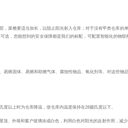
层，屋檐要适当加长，以阻止阳光射入仓库；对于没有甲类仓库的
置可选
，您能想到的安全保障都是我们的标配，
可配置
智能化的物联
、易燃固体、易燃和助燃气体、腐蚀性物品、氧化剂等。对这些物
摄氏度以上时为仓库降温，使仓库内温度保持在28摄氏度以下。
屋顶、外墙和窗户玻璃涂成白色，利用白色对阳光的反射作用，减少