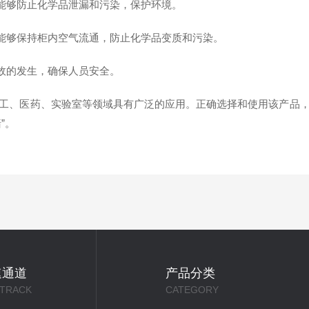
能够防止化学品泄漏和污染，保护环境。
能够保持柜内空气流通，防止化学品变质和污染。
故的发生，确保人员安全。
、医药、实验室等领域具有广泛的应用。正确选择和使用该产品，
”。
速通道
产品分类
 TRACK
CATEGORY