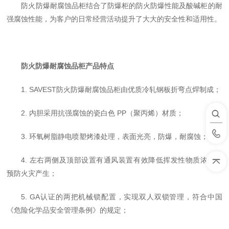
防火防爆耐腐蚀品柜结合了防爆柜的防火防爆性能及酸碱柜的耐
强腐蚀性能，为客户的日常经营活动提升了大大的安全性和适用性。
防火防爆耐腐蚀品柜
产品特点
1. SAVEST防火防爆耐腐蚀品柜由优质冷轧钢板折弯点焊制成；
2. 内胆采用抗强腐蚀的瓷白色 PP（聚丙烯）材质；
3. 环氧树脂静电喷塑烤漆处理，表面光亮，防爆，耐腐蚀；
4. 左右两侧及顶部设置有通风装置有效降低挥发性物质浓度，
预防火灾产生；
5. GA认证的两把机械锁配置，实现双人双锁管理，符合中国
《危险化学品安全管理条例》的规定；