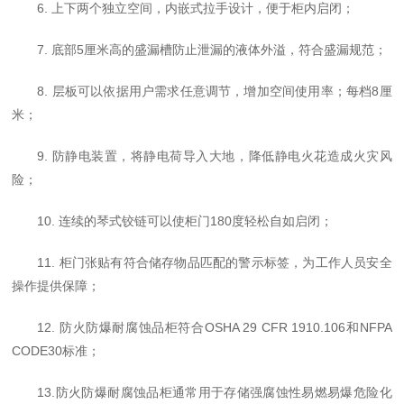
6. 上下两个独立空间，内嵌式拉手设计，便于柜内启闭；
7. 底部5厘米高的盛漏槽防止泄漏的液体外溢，符合盛漏规范；
8. 层板可以依据用户需求任意调节，增加空间使用率；每档8厘
米；
9. 防静电装置，将静电荷导入大地，降低静电火花造成火灾风
险；
10. 连续的琴式铰链可以使柜门180度轻松自如启闭；
11. 柜门张贴有符合储存物品匹配的警示标签，为工作人员安全
操作提供保障；
12. 防火防爆耐腐蚀品柜符合OSHA 29 CFR 1910.106和NFPA
CODE30标准；
13.防火防爆耐腐蚀品柜通常用于存储强腐蚀性易燃易爆危险化