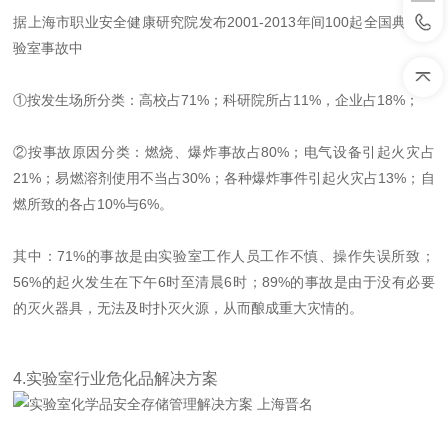
据上海市职业安全健康研究院发布2001-2013年间100起全国典型实
验室事故中
①按发生场所分类：高校占71%；科研院所占11%，企业占18%；
②按事故原因分类：燃烧、爆炸事故占80%；电气设备引起火灾占
21%；易燃溶剂使用不当占30%；各种爆炸事件引起火灾占13%；自
燃所致的各占10%与6%。
其中：71%的事故是由实验室工作人员工作不慎、操作失误所致；
56%的起火发生在下午6时至清晨6时；89%的事故是由于没有必要
的灭火器具，无法及时扑灭火源，从而酿成重大灾情的。
4.实验室行业危化品解决方案