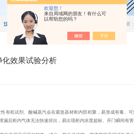
欢迎您！
来自局域网的朋友！有什么可
以帮助您的吗？
技术文章
当前位置
净化效果试验分析
发性有机试剂、酸碱蒸汽会在紧急器材柜内部积聚，易形成有毒、可
，泄漏后柜内气体无法快速排出，易出现柜内浓度超标、开门瞬间有