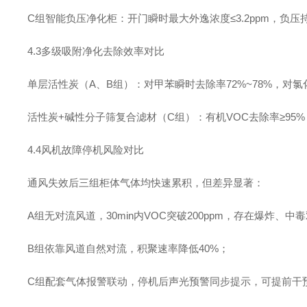
C组智能负压净化柜：开门瞬时最大外逸浓度≤3.2ppm，
4.3多级吸附净化去除效率对比
单层活性炭（A、B组）：对甲苯瞬时去除率72%~78%，对
活性炭+碱性分子筛复合滤材（C组）：有机VOC去除率≥95
4.4风机故障停机风险对比
通风失效后三组柜体气体均快速累积，但差异显著：
A组无对流风道，30min内VOC突破200ppm，存在爆炸、
B组依靠风道自然对流，积聚速率降低40%；
C组配套气体报警联动，停机后声光预警同步提示，可提前干