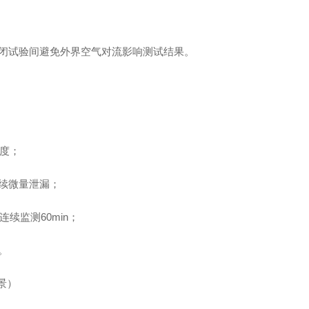
，密闭试验间避免外界空气对流影响测试结果。
浓度；
持续微量泄漏；
连续监测60min；
间。
场景）