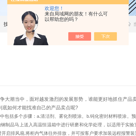
欢迎您！
来自局域网的朋友！有什么可
以帮助您的吗？
技术文章
竞争大潮当中，面对越发激烈的发展形势，谁能更好地抓住产品
到底如何才能找准自己的产品卖点呢?
中包括多个步骤：a.清洁剂、雾化剂喷涂。b.钝化密封材料喷涂。
喷粉的钢制品马上送入高温恒温箱中进行研磨和化学处理，以适用于实
时开启排风扇,将柜内气体往外排放，并可按客户要求加装远程报警装