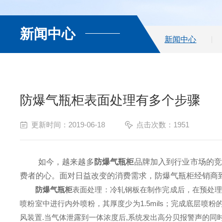
新闻中心
新闻中心
防爆气瓶柜表面处理有多个步骤
更新时间：2019-06-18
点击次数：1951
如今，越来越多
防爆气瓶柜
品牌加入到行业市场的
费者的心。面对日益改变的消费需求，防爆气瓶柜经销商
防爆气瓶柜
表面处理：冷轧钢板在制作完成后，在预处理
喷粉室中进行内外喷粉，其厚度少为1.5mils；完成底层
风装置.当气体泄露到一体浓度后,系统发出高分贝报警声的同