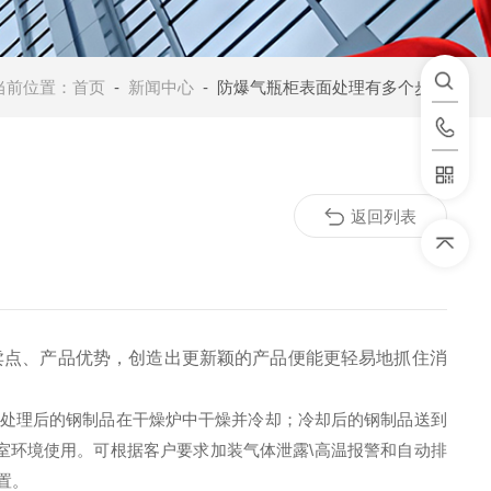
当前位置：
首页
-
新闻中心
- 防爆气瓶柜表面处理有多个步骤
返回列表
卖点、产品优势，创造出更新颖的产品便能更轻易地抓住消
预处理后的钢制品在干燥炉中干燥并冷却；冷却后的钢制品送到
验室环境使用。可根据客户要求加装气体泄露\高温报警和自动排
置。