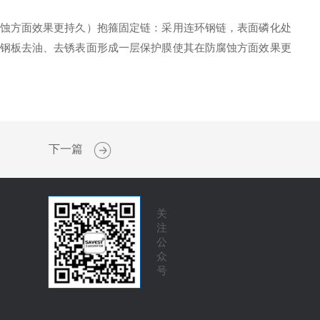
腐蚀方面效果更持久）抱箍固定链：采用连环钢链，表面磷化处
对钢板去油、去锈表面形成一层保护膜使其在防腐蚀方面效果更
下一篇
关
注
公
众
号