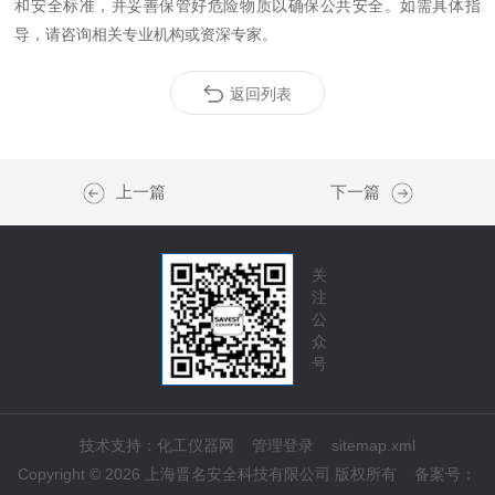
和安全标准，并妥善保管好危险物质以确保公共安全。如需具体指
导，请咨询相关专业机构或资深专家。
返回列表
上一篇
下一篇
关
注
公
众
号
技术支持：
化工仪器网
管理登录
sitemap.xml
Copyright © 2026 上海晋名安全科技有限公司 版权所有
备案号：