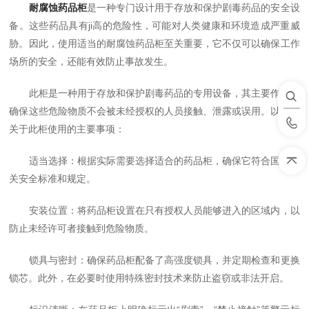
耐腐蚀药品柜
是一种专门设计用于存放和保护剧毒药品的安全设
备。这些药品具有ji高的危险性，可能对人类健康和环境造成严重威
胁。因此，使用适当的耐腐蚀药品柜至关重要，它不仅可以确保工作
场所的安全，还能有效防止事故发生。
此柜是一种用于存放和保护剧毒药品的专用设备，其主要作用是
确保这些危险物质不会被未经授权的人员接触、泄露或误用。以下是
关于此柜使用的主要事项：
适当选择：根据实际需要选择适合的药品柜，确保它符合国家相
关安全标准和规定。
安装位置：将药品柜设置在只有授权人员能够进入的区域内，以
防止未经许可者接触到危险物质。
锁具与密封：确保药品柜配备了高强度锁具，并定期检查和更换
锁芯。此外，在必要时使用特殊密封技术来防止盗窃或非法开启。