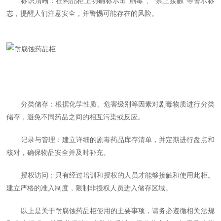
标识清晰：在药品柜上明确标示出“剧毒”、“禁止接触”等警示标
志，提醒人们注意安全，并警惕可能存在的风险。
分类储存：根据化学性质、危害级别等因素对剧毒物质进行分类
储存，避免不同药品之间的相互污染或反应。
记录与管理：建立详细的剧毒药品库存清单，并定期进行盘点和
核对，确保物品安全并及时补充。
授权访问：只有经过培训和授权的人员才能够接触和使用此柜。
建立严格的准入制度，限制非授权人员进入储存区域。
以上是关于耐腐蚀药品柜使用的主要事项，请务必遵循相关法规