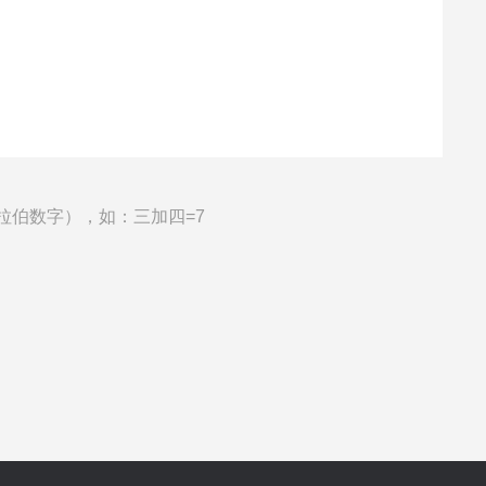
拉伯数字），如：三加四=7