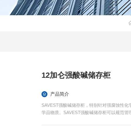
12加仑强酸碱储存柜
产品简介
SAVEST强酸碱储存柜，特别针对强腐蚀性
学品物质。SAVEST强酸碱储存柜可以规范
少灾害发生风险甚至避免灾害的发生。全系列产品
加仑强酸碱储存柜内置一块可调PP层板，可安