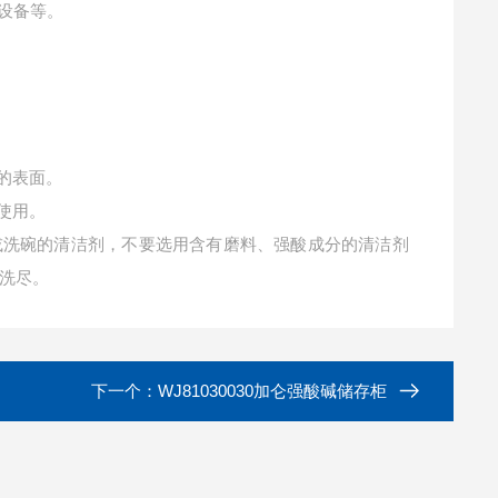
设备等。
的表面。
使用。
或洗碗的清洁剂，不要选用含有磨料、强酸成分的清洁剂
洗尽。
下一个：
WJ81030030加仑强酸碱储存柜