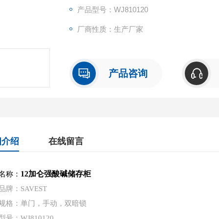
等）。
产品型号：WJ810120
厂商性质：生产厂家
产品咨询
细介绍
在线留言
12加仑强酸碱储存柜
名称：
品牌：SAVEST
规格：单门，手动，双暗锁
型号：WJ810120