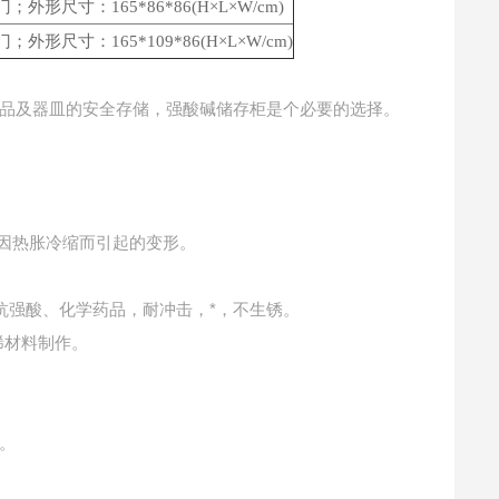
；外形尺寸：165*86
*8
6
(
H
×L×W/cm)
；外形尺寸：165*109
*86(H×L×W/cm)
品及器皿的安全存储，强酸碱储存柜是个必要的选择。
体因热胀冷缩而引起的变形。
抗强酸、化学药品，耐冲击，*，不生锈。
稀材料制作。
。