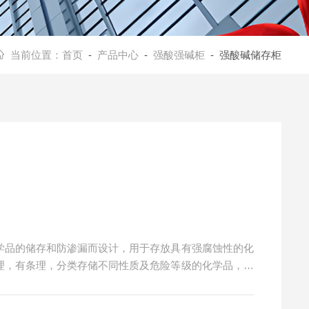
当前位置：
首页
-
产品中心
-
强酸强碱柜
- 强酸碱储存柜
化学品的储存和防渗漏而设计，用于存放具有强腐蚀性的化
管理，有条理，分类存储不同性质及危险等级的化学品，减
通过欧盟CE认证与ISO9001质量管理体系认证。12
全存放少量500ML强腐蚀品试剂瓶（如：硫酸、盐酸等