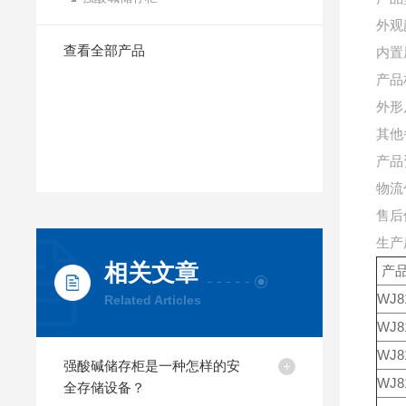
外观
查看全部产品
内置
产品
外形
其他
产品
物流
售后
生产
相关文章
产
WJ8
Related Articles
WJ8
WJ8
强酸碱储存柜是一种怎样的安
WJ8
全存储设备？