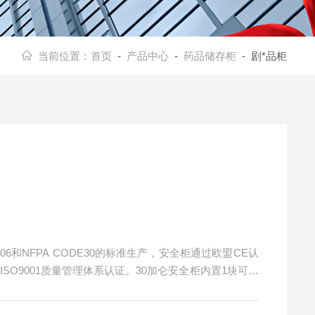
当前位置：
首页
-
产品中心
-
药品储存柜
- 剧*品柜
0.106和NFPA CODE30的标准生产，安全柜通过欧盟CE认
SO9001质量管理体系认证。30加仑安全柜内置1块可调
有害化学品。