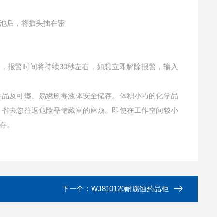
池后，将插头插在密
，报警时间将持续30秒左右，如想立即解除报警，输入
学品及可燃、易燃剧毒液体安全储存。体积小巧的化学品
，省去您往返危险品储藏室的麻烦。即使在工作空间较小
储存。
下一个：
WJ810120耐腐蚀药品柜