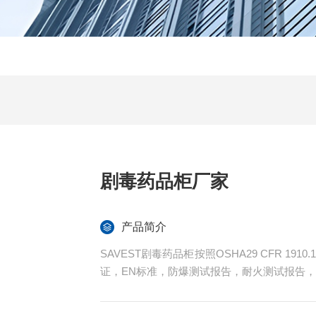
剧毒药品柜厂家
产品简介
SAVEST剧毒药品柜按照OSHA29 CFR 191
证，EN标准，防爆测试报告，耐火测试报告，I
镀锌层板+2只PP托盘，可安全储存少量有毒