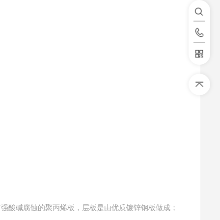
防强酸碱腐蚀的聚丙烯板，层板是由优质镀锌钢板做成；