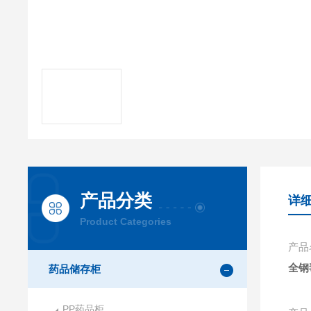
产品分类
详
Product Categories
产品
全钢
药品储存柜
PP药品柜