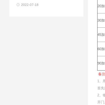
2022-07-18
20
30
45
60
90
备注
1、
首先
2、
开门