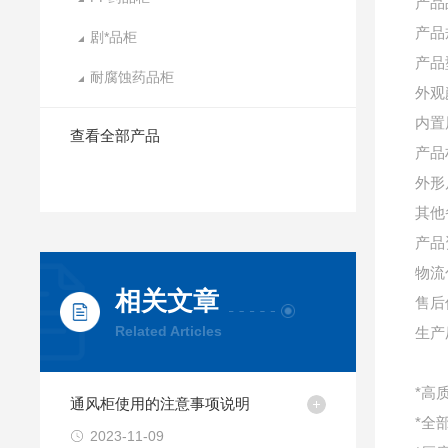
产品
产品
剧*品柜
产品
耐腐蚀药品柜
外观
内置
查看全部产品
产品
外形尺
其他
产品
物流
相关文章
售后
Related Articles
生产
*高质
通风柜使用的注意事项说明
*全
2023-11-09