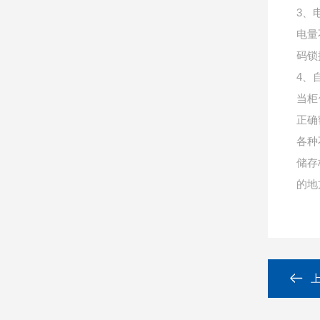
3、
电量
码锁
4、
当柜
正确
各种
储存
的地