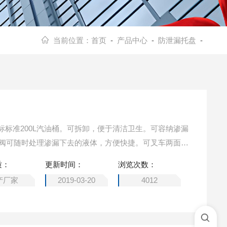
当前位置：
首页
-
产品中心
-
防泄漏托盘
-
标标准200L汽油桶。可拆卸，便于清洁卫生。可容纳渗漏
泄液阀可随时处理渗漏下去的液体，方便快捷。可叉车两面叉
质：
更新时间：
浏览次数：
产厂家
2019-03-20
4012