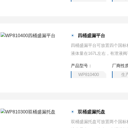
四桶盛漏平台
四桶盛漏平台可放置四个国标
液体量在167L左右，有泄液
产品型号：
厂商性
WP810400
生
双桶盛漏托盘
双桶盛漏托盘可放置两个国标