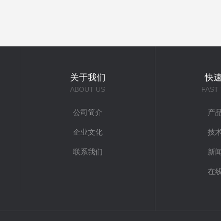
关于我们
快
ABOUT US
FAST
公司简介
产
企业文化
技
联系我们
新
在