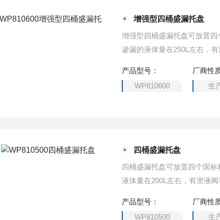
增强型四桶盛漏托盘
增强型四桶盛漏托盘可放置四
渗漏的液体量在250L左右
面叉取移动。
产品型号：
厂商性
WP810600
生
四桶盛漏托盘
四桶盛漏托盘可放置四个国标
液体量在200L左右，有泄
移动。
产品型号：
厂商性
WP810500
生