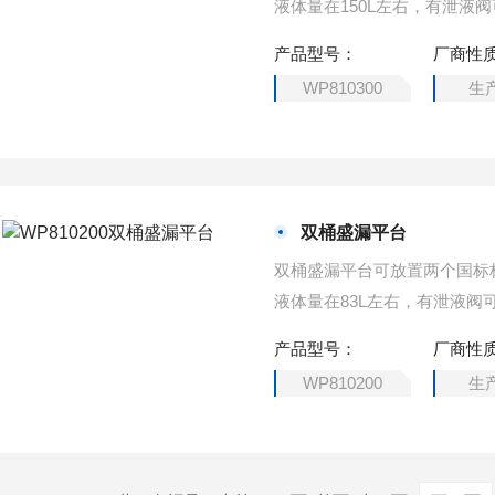
液体量在150L左右，有泄
移动。
产品型号：
厂商性
WP810300
生
双桶盛漏平台
双桶盛漏平台可放置两个国标
液体量在83L左右，有泄液
产品型号：
厂商性
WP810200
生