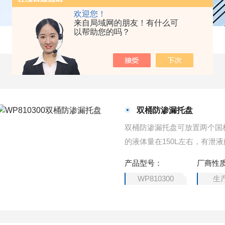
欢迎您！
来自局域网的朋友！有什么可
以帮助您的吗？
双桶防渗漏托盘
双桶防渗漏托盘可放置两个国
的液体量在150L左右，有
取移动。
产品型号：
厂商性
WP810300
生