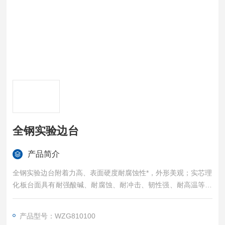
全钢实验边台
产品简介
全钢实验边台附着力高、表面硬度耐腐蚀性*，外形美观；实芯理
化板台面具有耐强酸碱、耐腐蚀、耐冲击、韧性强、耐高温等特
点，边台单边操作使用。
产品型号：WZG810100