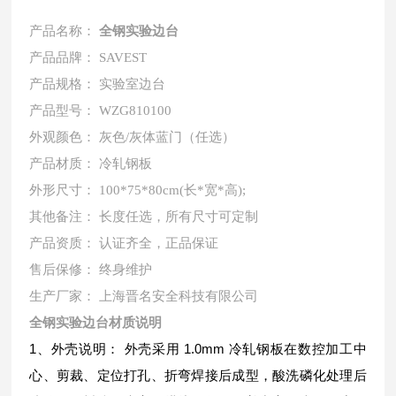
产品名称：
全钢实验边台
产品品牌： SAVEST
产品规格： 实验室边台
产品型号： WZG810100
外观颜色：
灰色/灰体蓝门（任选）
产品材质：
冷轧钢板
外形尺寸： 100*75*80cm(长*宽*高);
其他备注： 长度任选，所有尺寸可定制
产品资质： 认证齐全，正品保证
售后保修： 终身维护
生产厂家： 上海晋名安全科技有限公司
全钢实验边台
材质说明
1、外壳说明： 外壳采用 1.0mm 冷轧钢板在数控加工中
心、剪裁、定位打孔、折弯焊接后成型，酸洗磷化处理后