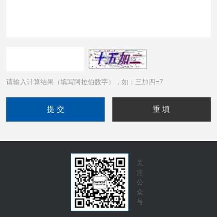
请输入计算结果（填写阿拉伯数字），如：三加四=7
关
注
公
众
号