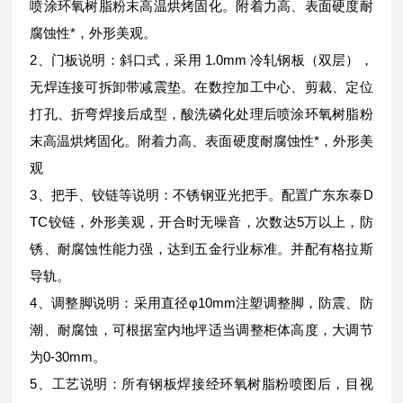
喷涂环氧树脂粉末高温烘烤固化。附着力高、表面硬度耐
腐蚀性*，外形美观。
2、门板说明：斜口式，采用 1.0mm 冷轧钢板（双层），
无焊连接可拆卸带减震垫。在数控加工中心、剪裁、定位
打孔、折弯焊接后成型，酸洗磷化处理后喷涂环氧树脂粉
末高温烘烤固化。附着力高、表面硬度耐腐蚀性*，外形美
观
3、把手、铰链等说明：不锈钢亚光把手。配置广东东泰D
TC铰链，外形美观，开合时无噪音，次数达5万以上，防
锈、耐腐蚀性能力强，达到五金行业标准。并配有格拉斯
导轨。
4、调整脚说明：采用直径φ10mm注塑调整脚，防震、防
潮、耐腐蚀，可根据室内地坪适当调整柜体高度，大调节
为0-30mm。
5、工艺说明：所有钢板焊接经环氧树脂粉喷图后，目视